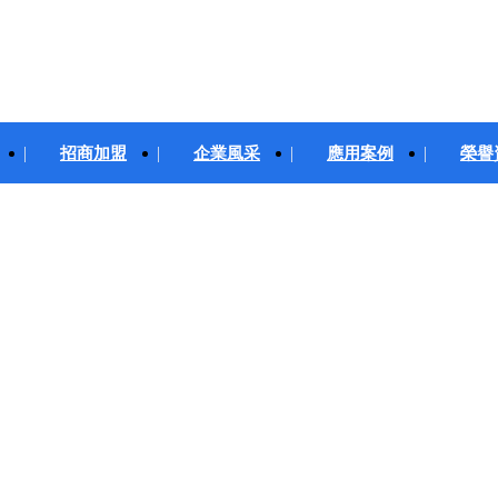
招商加盟
企業風采
應用案例
榮譽