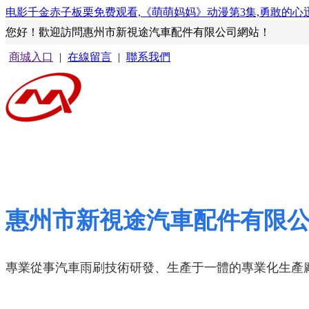
电影千金赤子板栗免费观看,《萌萌妈妈》动漫第3集,勇敢的心
您好！歡迎訪問惠州市新視途汽車配件有限公司網站！
商城入口
|
在線留言
|
聯系我們
惠州市新視途汽車配件有限
專業從事汽車雨刷技術研發、生產于一體的專業化生產